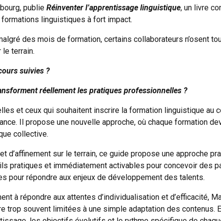
bourg, publie
Réinventer l’apprentissage linguistique
, un livre 
formations linguistiques à fort impact.
malgré des mois de formation, certains collaborateurs n’osent t
le terrain.
ours suivies ?
nsforment réellement les pratiques professionnelles ?
les et ceux qui souhaitent inscrire la formation linguistique au 
nce. Il propose une nouvelle approche, où chaque formation dev
que collective.
et d’affinement sur le terrain, ce guide propose une approche pra
outils pratiques et immédiatement activables pour concevoir des p
les pour répondre aux enjeux de développement des talents.
nent à répondre aux attentes d’individualisation et d’efficacité,
re trop souvent limitées à une simple adaptation des contenus. E
ssage, les objectifs évolutifs et le rythme spécifique de chaqu