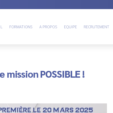
IL
FORMATIONS
A PROPOS
EQUIPE
RECRUTEMENT
 mission POSSIBLE !