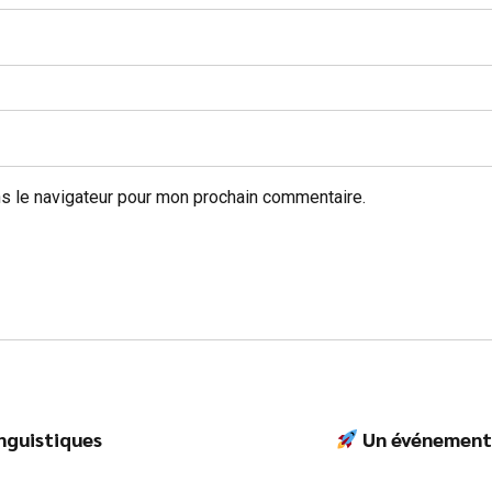
s le navigateur pour mon prochain commentaire.
nguistiques
Un événement 