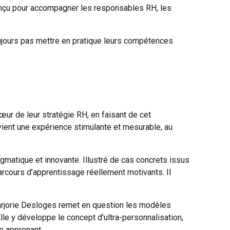
conçu pour accompagner les responsables RH, les
oujours pas mettre en pratique leurs compétences
cœur de leur stratégie RH, en faisant de cet
ient une expérience stimulante et mesurable, au
gmatique et innovante. Illustré de cas concrets issus
arcours d’apprentissage réellement motivants. Il
 Marjorie Desloges remet en question les modèles
lle y développe le concept d’ultra-personnalisation,
e apprenant.