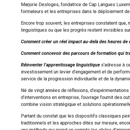
Marjorie Desloges, fondatrice de Cap Langues Luxem
formateurs et les entreprises dans le déploiement de 
Encore trop souvent, les entreprises constatent que, 
linguistiques ou que les progrès restent invisibles sur 
Comment créer un réel impact au-delà des heures de c
Comment concevoir des parcours de formation qui tra
Réinventer l’apprentissage linguistique
s’adresse à cel
investissement un levier d’engagement et de performa
service de la progression individuelle et de la dynami
Né de vingt années de réflexions, d’expérimentations 
d’interventions en entreprise, l’ouvrage fournit des 
combine vision stratégique et solutions opérationnel
Partant du constat que les dispositifs classiques pei
traditionnels et les approches dites sur mesure, enco
une méthode qui prend en compte les styles d’apprenti