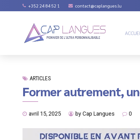
+352 24 84 52 1
contact@caplangues.lu
ACCUE
ARTICLES
Former autrement, une
avril 15, 2025
by Cap Langues
0