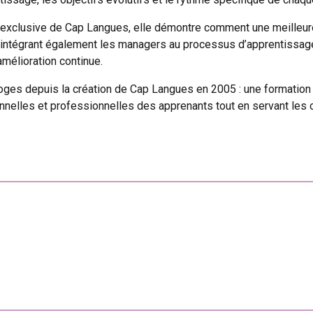
 exclusive de Cap Langues, elle démontre comment une meilleu
En intégrant également les managers au processus d’apprentissag
amélioration continue.
loges depuis la création de Cap Langues en 2005 : une formation 
nnelles et professionnelles des apprenants tout en servant les ob