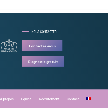
NOUS CONTACTER
Contactez-nous
Diagnostic gratuit
A propos
Equipe
Recrutement
Contact