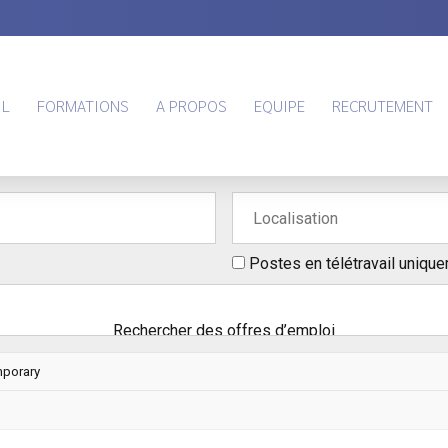
IL
FORMATIONS
A PROPOS
EQUIPE
RECRUTEMENT
Postes en télétravail uniqu
porary