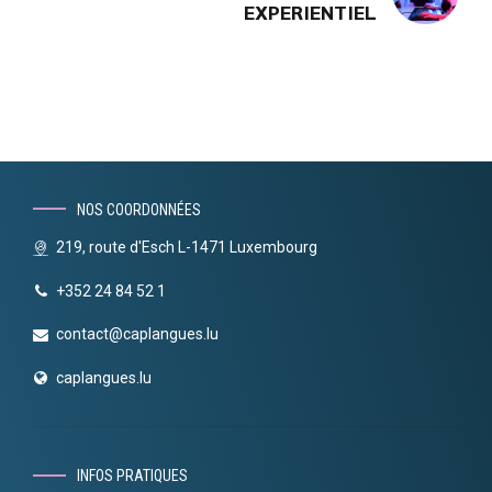
EXPERIENTIEL
NOS COORDONNÉES
219, route d'Esch L-1471 Luxembourg
+352 24 84 52 1
contact@caplangues.lu
caplangues.lu
INFOS PRATIQUES