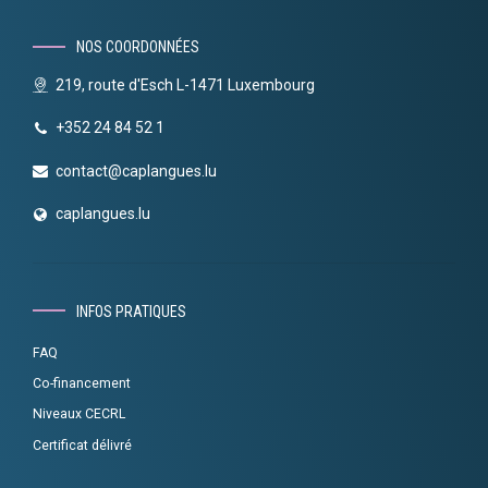
NOS COORDONNÉES
219, route d'Esch L-1471 Luxembourg
+352 24 84 52 1
contact@caplangues.lu
caplangues.lu
INFOS PRATIQUES
FAQ
Co-financement
Niveaux CECRL
Certificat délivré